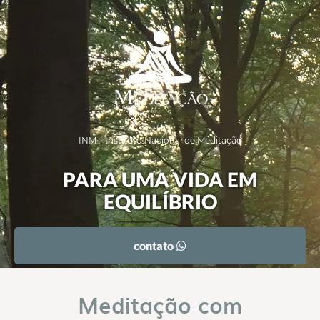
INM – Instituto Nacional de Meditação
PARA UMA VIDA EM
EQUILÍBRIO
contato
Meditação com